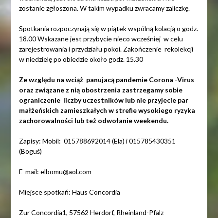
zostanie zgłoszona. W takim wypadku zwracamy zaliczkę.
Spotkania rozpoczynają się w piątek wspólną kolacją o godz.
18.00 Wskazane jest przybycie nieco wcześniej w celu
zarejestrowania i przydziału pokoi. Zakończenie rekolekcji
w niedzielę po obiedzie około godz. 15.30
Ze względu na wciąż panujacą pandemie Corona -Virus
oraz związane z nią obostrzenia zastrzegamy sobie
ograniczenie liczby uczestników lub nie przyjecie par
małżeńskich zamieszkałych w strefie wysokiego ryzyka
zachorowalności lub też odwołanie weekendu.
Zapisy: Mobil: 015788692014 (Ela) i 015785430351
(Boguś)
E-mail: elbomu@aol.com
Miejsce spotkań: Haus Concordia
Zur Concordia1, 57562 Herdorf, Rheinland-Pfalz