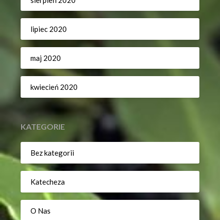
lipiec 2020
maj 2020
kwiecień 2020
KATEGORIE
Bez kategorii
Katecheza
O Nas