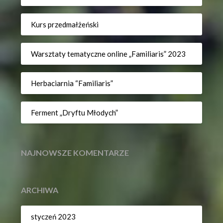
Kurs przedmałżeński
Warsztaty tematyczne online „Familiaris” 2023
Herbaciarnia “Familiaris”
Ferment „Dryftu Młodych”
NAJNOWSZE KOMENTARZE
ARCHIWA
styczeń 2023