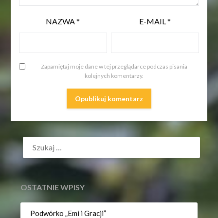
NAZWA
*
E-MAIL
*
Zapamiętaj moje dane w tej przeglądarce podczas pisania
kolejnych komentarzy.
SZUKAJ:
OSTATNIE WPISY
Podwórko „Emi i Gracji”