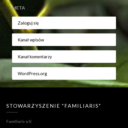
META
Zaloguj się
Kanał wpisów
Kanał komentarzy
WordPress.org
STOWARZYSZENIE “FAMILIARIS”
Familiaris e.V.