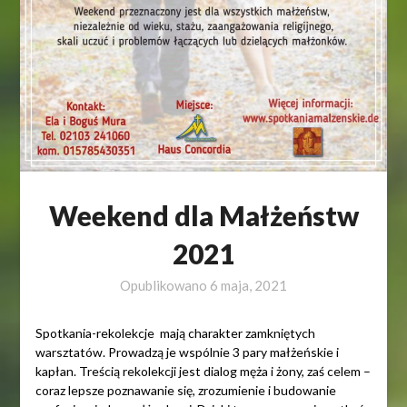
Weekend dla Małżeństw
2021
Opublikowano
6 maja, 2021
Spotkania-rekolekcje mają charakter zamkniętych
warsztatów. Prowadzą je wspólnie 3 pary małżeńskie i
kapłan. Treścią rekolekcji jest dialog męża i żony, zaś celem –
coraz lepsze poznawanie się, zrozumienie i budowanie