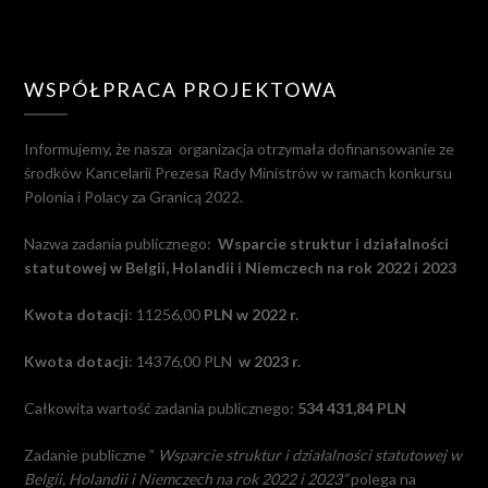
WSPÓŁPRACA PROJEKTOWA
Informujemy, że nasza
organizacja otrzymała dofinansowanie ze
środków Kancelarii Prezesa Rady Ministrów w ramach konkursu
Polonia i Polacy za Granicą 2022.
Nazwa zadania publicznego:
Wsparcie struktur i działalności
statutowej w Belgii, Holandii i Niemczech na rok 2022 i 2023
Kwota dotacji
: 11256,00
PLN w 2022 r.
Kwota dotacji
: 14376,00 PLN
w 2023 r.
Całkowita wartość zadania publicznego:
534 431,84 PLN
Zadanie publiczne ”
Wsparcie struktur i działalności statutowej w
Belgii, Holandii i Niemczech na rok 2022 i 2023”
polega na