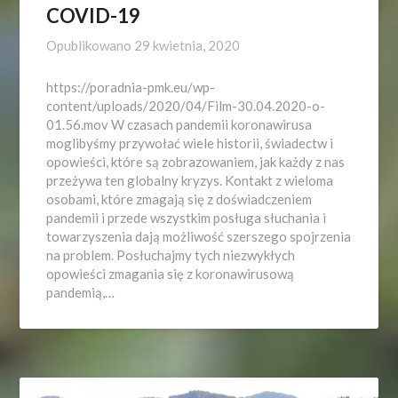
COVID-19
Opublikowano
29 kwietnia, 2020
https://poradnia-pmk.eu/wp-
content/uploads/2020/04/Film-30.04.2020-o-
01.56.mov W czasach pandemii koronawirusa
moglibyśmy przywołać wiele historii, świadectw i
opowieści, które są zobrazowaniem, jak każdy z nas
przeżywa ten globalny kryzys. Kontakt z wieloma
osobami, które zmagają się z doświadczeniem
pandemii i przede wszystkim posługa słuchania i
towarzyszenia dają możliwość szerszego spojrzenia
na problem. Posłuchajmy tych niezwykłych
opowieści zmagania się z koronawirusową
pandemią,…