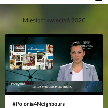
Miesiąc:
kwiecień 2020
#Polonia4Neighbours