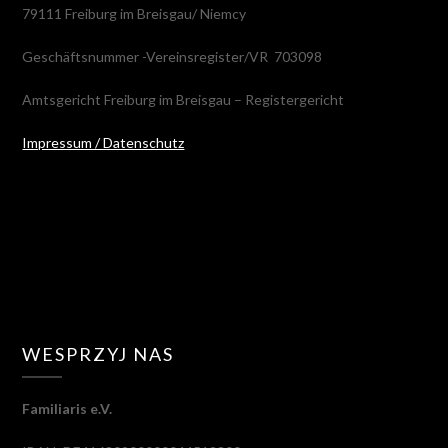
79111 Freiburg im Breisgau/ Niemcy
Geschäftsnummer -Vereinsregister/VR 703098
Amtsgericht Freiburg im Breisgau – Registergericht
Impressum / Datenschutz
WESPRZYJ NAS
Familiaris e.V.