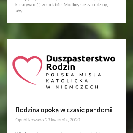
kreatywność w rodzinie. Módlmy się za rodziny,
aby…
Rodzina opoką w czasie pandemii
Opublikowano
23 kwietnia, 2020