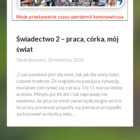
Świadectwo 2 – praca, córka, mój
świat
Opublikowano
30 kwietnia, 2020
„Czas pandemii jest dla mnie, tak jak dla wielu ludzi,
czasem trudnym. Ze względu na panującą sytuację,
musiałam zatrzymać się z pracą. Od 11 marca siedzę
w domu. Minęło już 46 dni i tak naprawdę nie
wiadomo, ile jeszcze minie zanim będę mogła wrócić
do pracy, ponieważ pojawiły się pierwsze przypadki
zachorowań w okolicy więc…