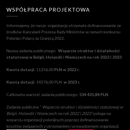
WSPÓŁPRACA PROJEKTOWA
Informujemy, że nasza
organizacja otrzymała dofinansowanie ze
środków Kancelarii Prezesa Rady Ministrów w ramach konkursu
Polonia i Polacy za Granicą 2022.
Nazwa zadania publicznego:
Wsparcie struktur i działalności
statutowej w Belgii, Holandii i Niemczech na rok 2022 i 2023
Kwota dotacji
: 11256,00
PLN w 2022 r.
Kwota dotacji
: 14376,00 PLN
w 2023 r.
Całkowita wartość zadania publicznego:
534 431,84 PLN
Zadanie publiczne ”
Wsparcie struktur i działalności statutowej w
Belgii, Holandii i Niemczech na rok 2022 i 2023”
polega na
wsparciu organizacji polonijnych poprzez dofinansowanie
kosztów związanych z utrzymaniem i prowadzeniem organizacji.