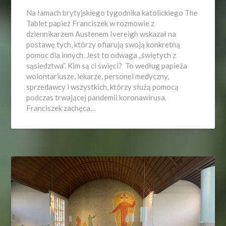
Na łamach brytyjskiego tygodnika katolickiego The
Tablet papież Franciszek w rozmowie z
dziennikarzem Austenem Ivereigh wskazał na
postawę tych, którzy ofiarują swoją konkretną
pomoc dla innych. Jest to odwaga „świętych z
sąsiedztwa”. Kim są ci święci? To według papieża
wolontariusze, lekarze, personel medyczny,
sprzedawcy i wszystkich, którzy służą pomocą
podczas trwającej pandemii koronawirusa.
Franciszek zachęca…