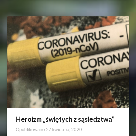
Heroizm „świętych z sąsiedztwa”
Opublikowano
27 kwietnia, 2020