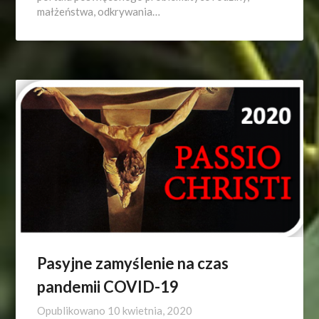
małżeństwa, odkrywania…
Pasyjne zamyślenie na czas
pandemii COVID-19
Opublikowano
10 kwietnia, 2020