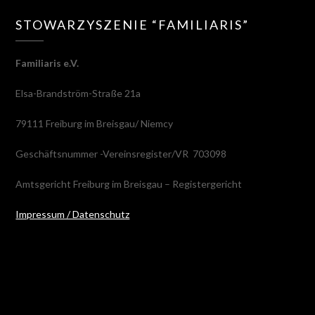
STOWARZYSZENIE “FAMILIARIS”
Familiaris e.V.
Elsa-Brandström-Straße 21a
79111 Freiburg im Breisgau/ Niemcy
Geschäftsnummer -Vereinsregister/VR 703098
Amtsgericht Freiburg im Breisgau – Registergericht
Impressum / Datenschutz