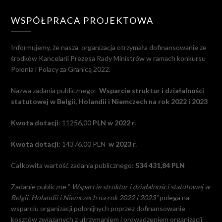
WSPÓŁPRACA PROJEKTOWA
Informujemy, że nasza
organizacja otrzymała dofinansowanie ze
środków Kancelarii Prezesa Rady Ministrów w ramach konkursu
Polonia i Polacy za Granicą 2022.
Nazwa zadania publicznego:
Wsparcie struktur i działalności
statutowej w Belgii, Holandii i Niemczech na rok 2022 i 2023
Kwota dotacji
: 11256,00
PLN w 2022 r.
Kwota dotacji
: 14376,00 PLN
w 2023 r.
Całkowita wartość zadania publicznego:
534 431,84 PLN
Zadanie publiczne ”
Wsparcie struktur i działalności statutowej w
Belgii, Holandii i Niemczech na rok 2022 i 2023”
polega na
wsparciu organizacji polonijnych poprzez dofinansowanie
kosztów związanych z utrzymaniem i prowadzeniem organizacji.