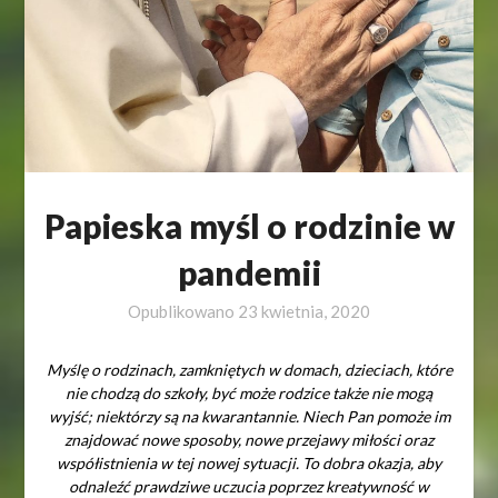
Papieska myśl o rodzinie w
pandemii
Opublikowano
23 kwietnia, 2020
Myślę o rodzinach, zamkniętych w domach, dzieciach, które
nie chodzą do szkoły, być może rodzice także nie mogą
wyjść; niektórzy są na kwarantannie. Niech Pan pomoże im
znajdować nowe sposoby, nowe przejawy miłości oraz
współistnienia w tej nowej sytuacji. To dobra okazja, aby
odnaleźć prawdziwe uczucia poprzez kreatywność w