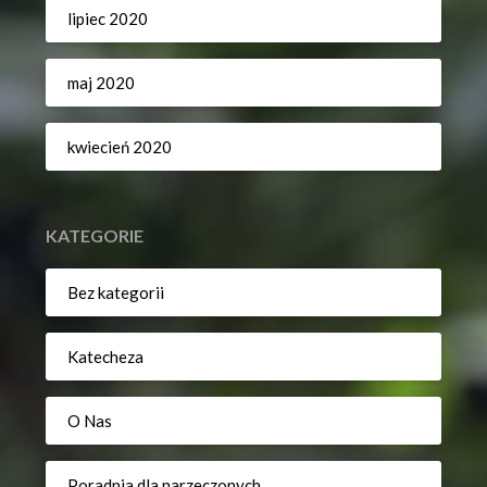
lipiec 2020
maj 2020
kwiecień 2020
KATEGORIE
Bez kategorii
Katecheza
O Nas
Poradnia dla narzeczonych