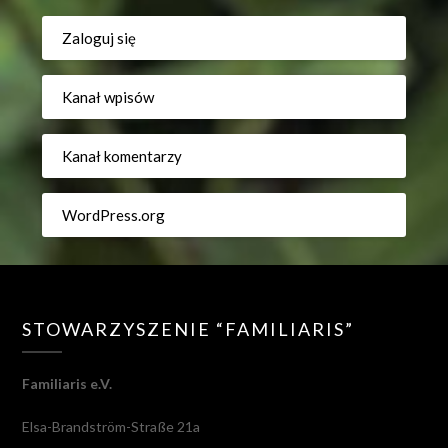
Zaloguj się
Kanał wpisów
Kanał komentarzy
WordPress.org
STOWARZYSZENIE “FAMILIARIS”
Familiaris e.V.
Elsa-Brandström-Straße 21a