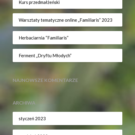
Kurs przedmałżeński
Warsztaty tematyczne online „Familiaris” 2023
Herbaciarnia “Familiaris”
Ferment „Dryftu Młodych”
NAJNOWSZE KOMENTARZE
ARCHIWA
styczeń 2023