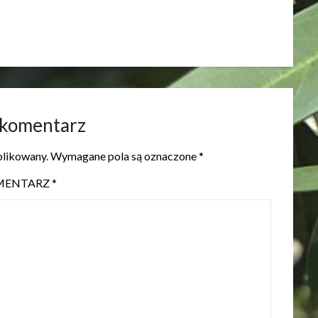
 komentarz
blikowany.
Wymagane pola są oznaczone
*
MENTARZ
*