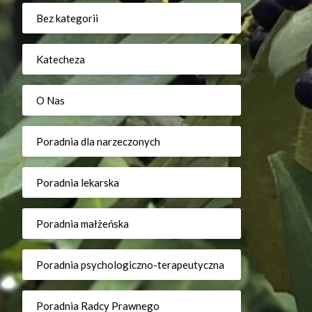
Bez kategorii
Katecheza
O Nas
Poradnia dla narzeczonych
Poradnia lekarska
Poradnia małżeńska
Poradnia psychologiczno-terapeutyczna
Poradnia Radcy Prawnego