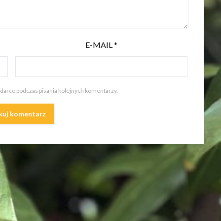
E-MAIL
*
ądarce podczas pisania kolejnych komentarzy.