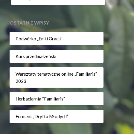
OSTATNIE WPISY
Podwórko „Emi i Gracji”
Kurs przedmałżeński
Warsztaty tematyczne online „Familiaris”
2023
Herbaciarnia “Familiaris”
Ferment „Dryftu Młodych”