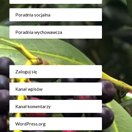
Poradnia socjalna
Poradnia wychowawcza
META
Zaloguj się
Kanał wpisów
Kanał komentarzy
WordPress.org