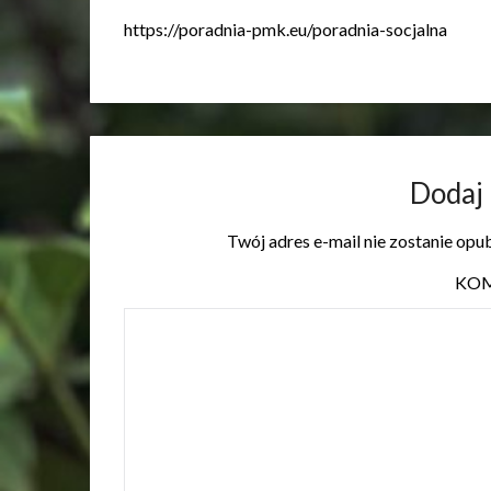
https://poradnia-pmk.eu/poradnia-socjalna
Dodaj
Twój adres e-mail nie zostanie opu
KO