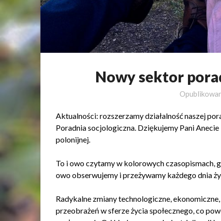
Nowy sektor porad
Opublikowa
Aktualności: rozszerzamy działalność naszej por
Poradnia socjologiczna. Dziękujemy Pani Anecie 
polonijnej.
To i owo czytamy w kolorowych czasopismach, ga
owo obserwujemy i przeżywamy każdego dnia żyj
Radykalne zmiany technologiczne, ekonomiczne,
przeobrażeń w sferze życia społecznego, co po