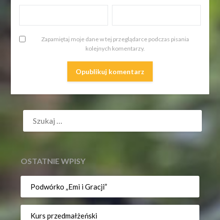
Zapamiętaj moje dane w tej przeglądarce podczas pisania
kolejnych komentarzy.
SZUKAJ:
OSTATNIE WPISY
Podwórko „Emi i Gracji”
Kurs przedmałżeński