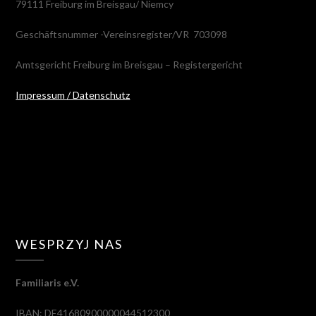
79111 Freiburg im Breisgau/ Niemcy
Geschäftsnummer -Vereinsregister/VR 703098
Amtsgericht Freiburg im Breisgau – Registergericht
Impressum / Datenschutz
WESPRZYJ NAS
Familiaris e.V.
IBAN: DE41680900000044512300