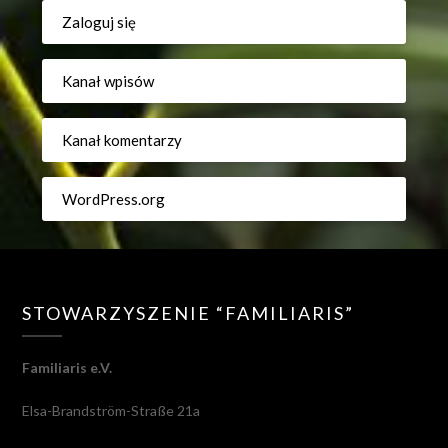
Zaloguj się
Kanał wpisów
Kanał komentarzy
WordPress.org
STOWARZYSZENIE “FAMILIARIS”
Familiaris e.V.
Elsa-Brandström-Straße 21a