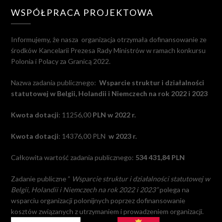
WSPÓŁPRACA PROJEKTOWA
Informujemy, że nasza
organizacja otrzymała dofinansowanie ze
środków Kancelarii Prezesa Rady Ministrów w ramach konkursu
Polonia i Polacy za Granicą 2022.
Nazwa zadania publicznego:
Wsparcie struktur i działalności
statutowej w Belgii, Holandii i Niemczech na rok 2022 i 2023
Kwota dotacji
: 11256,00
PLN w 2022 r.
Kwota dotacji
: 14376,00 PLN
w 2023 r.
Całkowita wartość zadania publicznego:
534 431,84 PLN
Zadanie publiczne ”
Wsparcie struktur i działalności statutowej w
Belgii, Holandii i Niemczech na rok 2022 i 2023”
polega na
wsparciu organizacji polonijnych poprzez dofinansowanie
kosztów związanych z utrzymaniem i prowadzeniem organizacji.