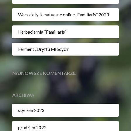
Warsztaty tematyczne online „Familiaris” 2023
Herbaciarnia “Familiaris”
Ferment „Dryftu Młodych”
NAJNOWSZE KOMENTARZE
ARCHIWA
styczeń 2023
grudzień 2022