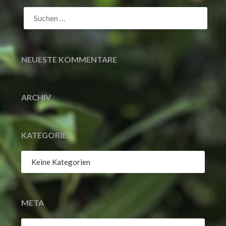
SUCHEN
NACH:
NEUESTE KOMMENTARE
ARCHIV
KATEGORIEN
Keine Kategorien
META