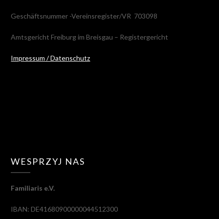
Geschäftsnummer -Vereinsregister/VR 703098
Amtsgericht Freiburg im Breisgau – Registergericht
Impressum / Datenschutz
WESPRZYJ NAS
Familiaris e.V.
IBAN: DE41680900000044512300