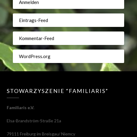
Anmelden
Eintrags-Feed
Kommentar-Feed
WordPress.org
STOWARZYSZENIE “FAMILIARIS”
Familiaris e.V.
Elsa-Brandström-Straße 21a
79111 Freiburg im Breisgau/ Niemcy