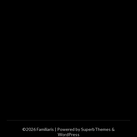
©2026 Familiaris
| Powered by
SuperbThemes
&
WordPress