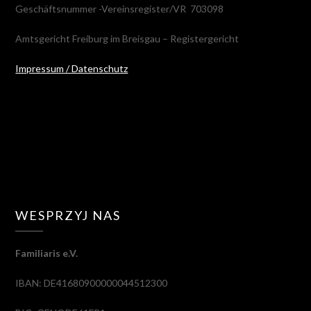
Geschäftsnummer -Vereinsregister/VR 703098
Amtsgericht Freiburg im Breisgau – Registergericht
Impressum / Datenschutz
WESPRZYJ NAS
Familiaris e.V.
IBAN: DE41680900000044512300