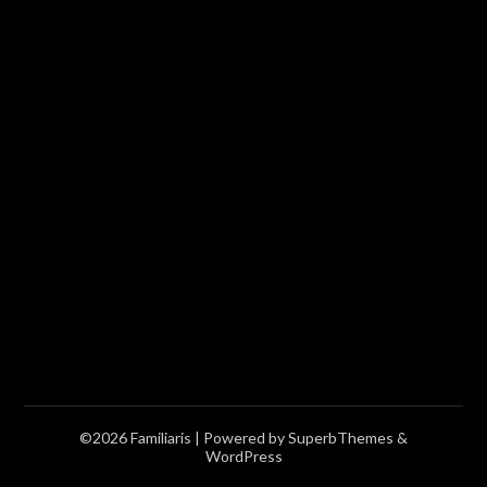
©2026 Familiaris
| Powered by
SuperbThemes
&
WordPress