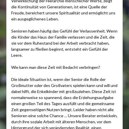
Verwirklichung der Hierarchie menschlicher Werte, zeigt
die Kontinuität von Generationen, ist eine Quelle der
Freude, bereichert unsere Spiritualität und ermöglicht uns
ein ausgeglichenes Leben.
Senioren haben häufig das Gefühl der Verlassenheit. Wenn
die Kinder das Haus der Familie verlassen und die Zeit, die
sie vor dem Ruhestand bei der Arbeit verbracht haben,
langsamer zu fließen beginnt, entsteht ein Gefühl der
Leere.
Wie kann man diese Zeit mit Bedacht verbringen?
Die ideale Situation ist, wenn der Senior die Rolle der
Großmutter oder des Großvaters spielen kann und will und
dabei hilft, die Enkelkinder mit großzuziehen. Diese Zeit ist
normalerweise so spannend, dass die Erziehungsaufgabe
einen großen Teil des Tages ausfüllt und die gemeinsame
Zeit gegenseitigen Nutzen bringt. Leider haben nicht alle
Senioren eine solche Chance … Unsere Berater entwickeln,
durch ihre soziale Arbeit mit älteren Menschen, vor dem
Hintergrund der sich verändernden Realität, einen